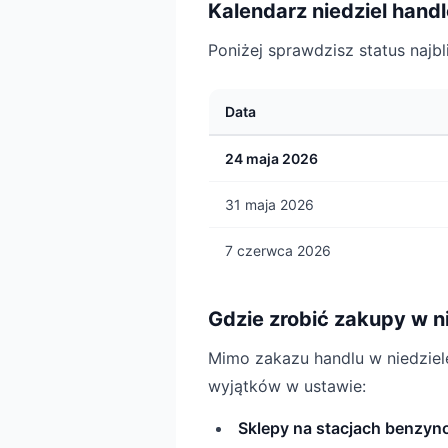
Kalendarz niedziel han
Poniżej sprawdzisz status najbl
Data
24 maja 2026
31 maja 2026
7 czerwca 2026
Gdzie zrobić zakupy w n
Mimo zakazu handlu w niedziel
wyjątków w ustawie:
Sklepy na stacjach benzy