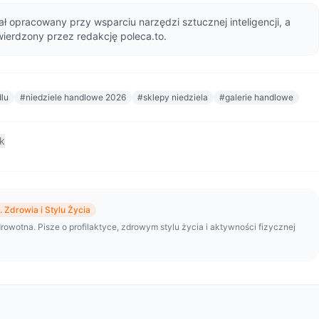
ał opracowany przy wsparciu narzędzi sztucznej inteligencji, a
wierdzony przez redakcję poleca.to.
lu
#niedziele handlowe 2026
#sklepy niedziela
#galerie handlowe
nk
 Zdrowia i Stylu Życia
rowotna. Pisze o profilaktyce, zdrowym stylu życia i aktywności fizycznej