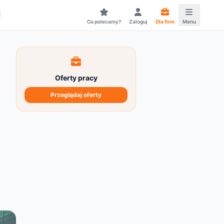
Co polecamy?
Zaloguj
Dla firm
Menu
Oferty pracy
Przeglądaj oferty