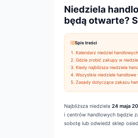
Niedziela handl
będą otwarte? 
Spis treści
Kalendarz niedziel handlowyc
Gdzie zrobić zakupy w niedzie
Kiedy najbliższa niedziela han
Wszystkie niedziele handlowe
Zasady dotyczące zakazu hand
Najbliższa niedziela
24 maja 2
i centrów handlowych będzie za
sobotę lub odwiedź sklep osie