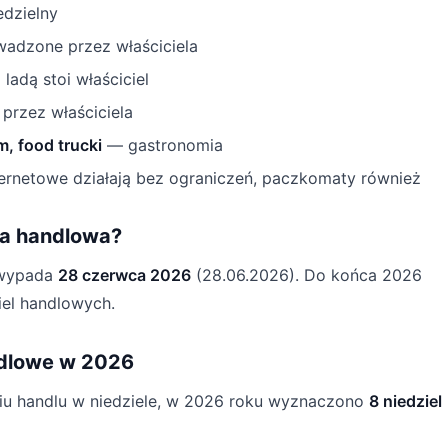
edzielny
adzone przez właściciela
 ladą stoi właściciel
rzez właściciela
m, food trucki
— gastronomia
ernetowe działają bez ograniczeń, paczkomaty również
ela handlowa?
a wypada
28 czerwca 2026
(28.06.2026). Do końca 2026
iel handlowych.
ndlowe w 2026
iu handlu w niedziele, w 2026 roku wyznaczono
8 niedziel