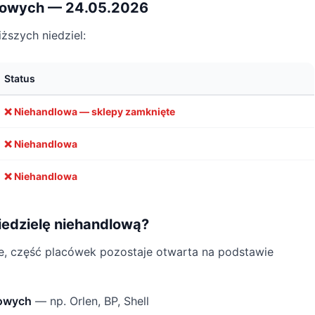
dlowych — 24.05.2026
iższych niedziel:
Status
❌ Niehandlowa — sklepy zamknięte
❌ Niehandlowa
❌ Niehandlowa
iedzielę niehandlową?
e, część placówek pozostaje otwarta na podstawie
nowych
— np. Orlen, BP, Shell