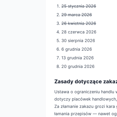
25 stycznia 2026
29 marca 2026
26 kwietnia 2026
28 czerwca 2026
30 sierpnia 2026
6 grudnia 2026
13 grudnia 2026
20 grudnia 2026
Zasady dotyczące zakaz
Ustawa o ograniczeniu handlu w
dotyczy placówek handlowych, 
Za złamanie zakazu grozi kara
łamania przepisów — nawet ogr