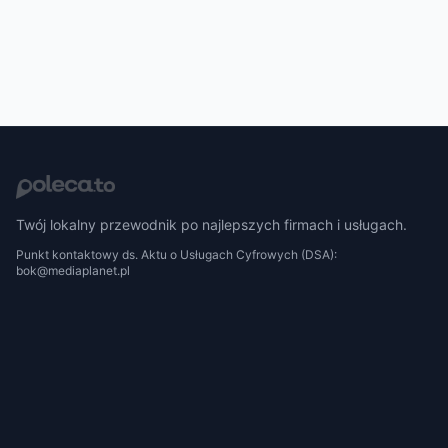
Twój lokalny przewodnik po najlepszych firmach i usługach.
Punkt kontaktowy ds. Aktu o Usługach Cyfrowych (DSA):
bok@mediaplanet.pl