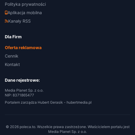
Polityka prywatności
Aplikacja mobilna
Kanały RSS
Dla Firm
Oferta reklamowa
Cennik
Kontakt
Dane rejestrowe:
Media Planet Sp. z o.o.
NIP: 8371865477
Portalem zarządza Hubert Gerasik -
hubertmedia.pl
© 2026 poleca.to. Wszelkie prawa zastrzeżone. Właścicielem portalu jest
Media Planet Sp. z o.o.