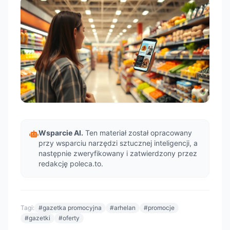
Wsparcie AI.
Ten materiał został opracowany
przy wsparciu narzędzi sztucznej inteligencji, a
następnie zweryfikowany i zatwierdzony przez
redakcję poleca.to.
Tagi:
#gazetka promocyjna
#arhelan
#promocje
#gazetki
#oferty