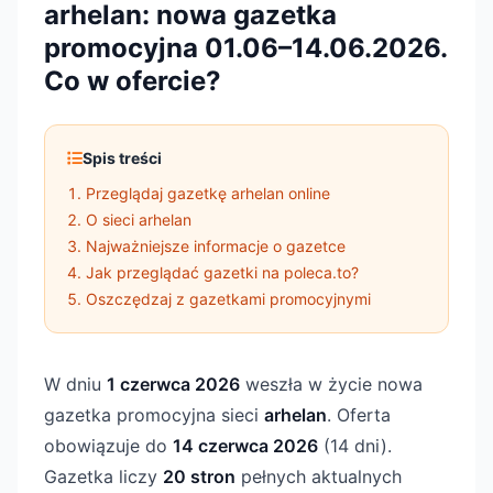
arhelan: nowa gazetka
promocyjna 01.06–14.06.2026.
Co w ofercie?
Spis treści
Przeglądaj gazetkę arhelan online
O sieci arhelan
Najważniejsze informacje o gazetce
Jak przeglądać gazetki na poleca.to?
Oszczędzaj z gazetkami promocyjnymi
W dniu
1 czerwca 2026
weszła w życie nowa
gazetka promocyjna sieci
arhelan
. Oferta
obowiązuje do
14 czerwca 2026
(14 dni).
Gazetka liczy
20 stron
pełnych aktualnych