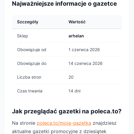
Najważniejsze informacje o gazetce
Szczegóły
Wartość
Sklep
arhelan
Obowiązuje od
1 czerwca 2026
Obowiązuje do
14 czerwca 2026
Liczba stron
20
Czas trwania
14 dni
Jak przeglądać gazetki na poleca.to?
Na stronie
poleca.to/moja-gazetka
znajdziesz
aktualne gazetki promocyjne z dziesiątek