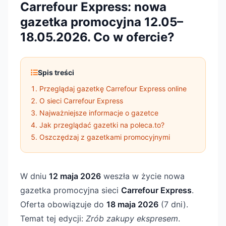
Carrefour Express: nowa
gazetka promocyjna 12.05–
18.05.2026. Co w ofercie?
Spis treści
Przeglądaj gazetkę Carrefour Express online
O sieci Carrefour Express
Najważniejsze informacje o gazetce
Jak przeglądać gazetki na poleca.to?
Oszczędzaj z gazetkami promocyjnymi
W dniu
12 maja 2026
weszła w życie nowa
gazetka promocyjna sieci
Carrefour Express
.
Oferta obowiązuje do
18 maja 2026
(7 dni).
Temat tej edycji:
Zrób zakupy ekspresem
.