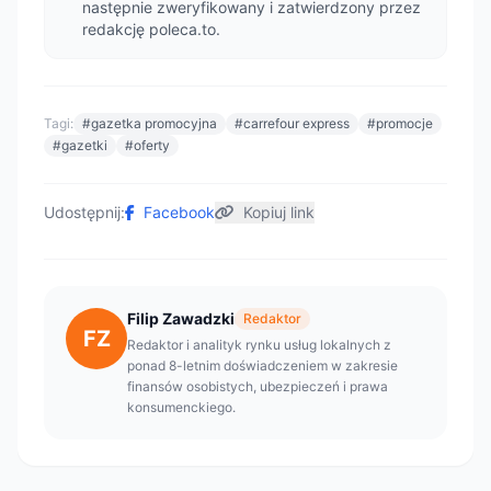
następnie zweryfikowany i zatwierdzony przez
redakcję poleca.to.
Tagi:
#gazetka promocyjna
#carrefour express
#promocje
#gazetki
#oferty
Udostępnij:
Facebook
Kopiuj link
Filip Zawadzki
Redaktor
FZ
Redaktor i analityk rynku usług lokalnych z
ponad 8-letnim doświadczeniem w zakresie
finansów osobistych, ubezpieczeń i prawa
konsumenckiego.