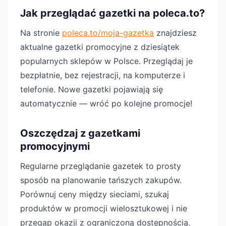
Jak przeglądać gazetki na poleca.to?
Na stronie
poleca.to/moja-gazetka
znajdziesz
aktualne gazetki promocyjne z dziesiątek
popularnych sklepów w Polsce. Przeglądaj je
bezpłatnie, bez rejestracji, na komputerze i
telefonie. Nowe gazetki pojawiają się
automatycznie — wróć po kolejne promocje!
Oszczędzaj z gazetkami
promocyjnymi
Regularne przeglądanie gazetek to prosty
sposób na planowanie tańszych zakupów.
Porównuj ceny między sieciami, szukaj
produktów w promocji wielosztukowej i nie
przegap okazji z ograniczoną dostępnością.