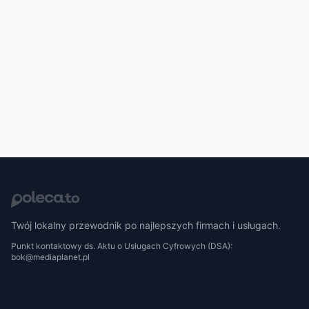
Twój lokalny przewodnik po najlepszych firmach i usługach.
Punkt kontaktowy ds. Aktu o Usługach Cyfrowych (DSA):
bok@mediaplanet.pl