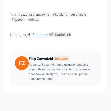
Tagi:
#gazetka promocyjna
#kaufland
#promocje
#gazetki
#oferty
Udostępnij:
Facebook
Kopiuj link
Filip Zawadzki
Redaktor
FZ
Redaktor i analityk rynku usług lokalnych z
ponad 8-letnim doświadczeniem w zakresie
finansów osobistych, ubezpieczeń i prawa
konsumenckiego.