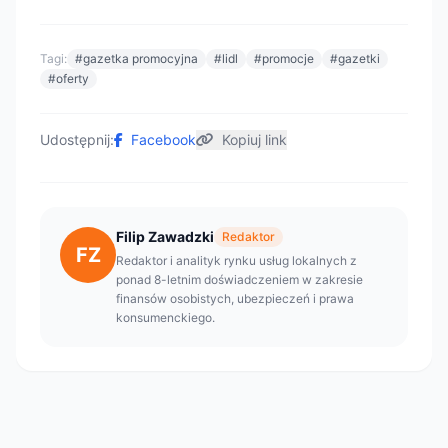
Tagi:
#gazetka promocyjna
#lidl
#promocje
#gazetki
#oferty
Udostępnij:
Facebook
Kopiuj link
Filip Zawadzki
Redaktor
FZ
Redaktor i analityk rynku usług lokalnych z
ponad 8-letnim doświadczeniem w zakresie
finansów osobistych, ubezpieczeń i prawa
konsumenckiego.