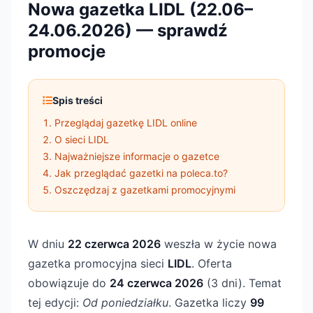
Nowa gazetka LIDL (22.06–
24.06.2026) — sprawdź
promocje
Spis treści
Przeglądaj gazetkę LIDL online
O sieci LIDL
Najważniejsze informacje o gazetce
Jak przeglądać gazetki na poleca.to?
Oszczędzaj z gazetkami promocyjnymi
W dniu
22 czerwca 2026
weszła w życie nowa
gazetka promocyjna sieci
LIDL
. Oferta
obowiązuje do
24 czerwca 2026
(3 dni). Temat
tej edycji:
Od poniedziałku
. Gazetka liczy
99