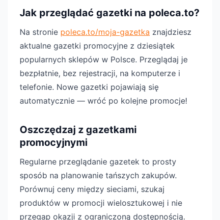
Jak przeglądać gazetki na poleca.to?
Na stronie
poleca.to/moja-gazetka
znajdziesz
aktualne gazetki promocyjne z dziesiątek
popularnych sklepów w Polsce. Przeglądaj je
bezpłatnie, bez rejestracji, na komputerze i
telefonie. Nowe gazetki pojawiają się
automatycznie — wróć po kolejne promocje!
Oszczędzaj z gazetkami
promocyjnymi
Regularne przeglądanie gazetek to prosty
sposób na planowanie tańszych zakupów.
Porównuj ceny między sieciami, szukaj
produktów w promocji wielosztukowej i nie
przegap okazji z ograniczoną dostępnością.