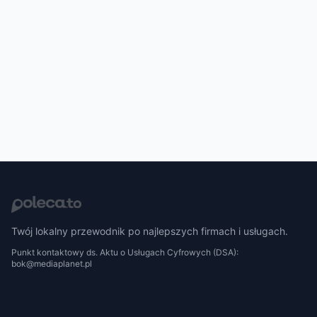
Twój lokalny przewodnik po najlepszych firmach i usługach.
Punkt kontaktowy ds. Aktu o Usługach Cyfrowych (DSA):
bok@mediaplanet.pl