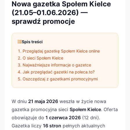
Nowa gazetka Społem Kielce
(21.05–01.06.2026) —
sprawdź promocje
Spis treści
Przeglądaj gazetkę Społem Kielce online
O sieci Społem Kielce
Najważniejsze informacje o gazetce
Jak przeglądać gazetki na poleca.to?
Oszczędzaj z gazetkami promocyjnymi
W dniu
21 maja 2026
weszła w życie nowa
gazetka promocyjna sieci
Społem Kielce
. Oferta
obowiązuje do
1 czerwca 2026
(12 dni).
Gazetka liczy
16 stron
pełnych aktualnych