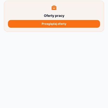
Oferty pracy
Przeglądaj oferty