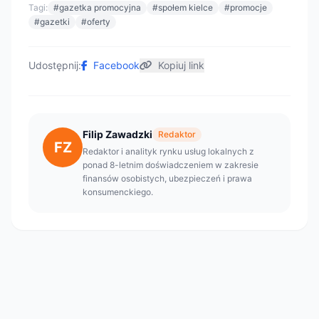
Tagi:
#gazetka promocyjna
#społem kielce
#promocje
#gazetki
#oferty
Udostępnij:
Facebook
Kopiuj link
Filip Zawadzki
Redaktor
FZ
Redaktor i analityk rynku usług lokalnych z
ponad 8-letnim doświadczeniem w zakresie
finansów osobistych, ubezpieczeń i prawa
konsumenckiego.