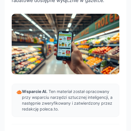
rabatowe dostępne wyłącznie w gazetce.
Wsparcie AI.
Ten materiał został opracowany
przy wsparciu narzędzi sztucznej inteligencji, a
następnie zweryfikowany i zatwierdzony przez
redakcję poleca.to.