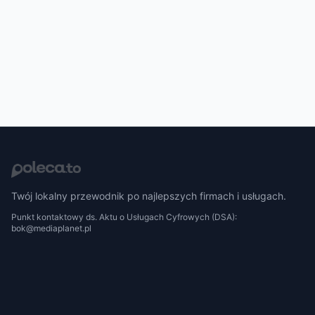
Twój lokalny przewodnik po najlepszych firmach i usługach.
Punkt kontaktowy ds. Aktu o Usługach Cyfrowych (DSA):
bok@mediaplanet.pl