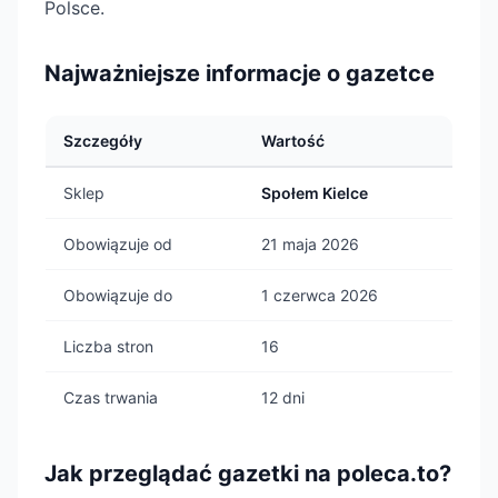
Polsce.
Najważniejsze informacje o gazetce
Szczegóły
Wartość
Sklep
Społem Kielce
Obowiązuje od
21 maja 2026
Obowiązuje do
1 czerwca 2026
Liczba stron
16
Czas trwania
12 dni
Jak przeglądać gazetki na poleca.to?